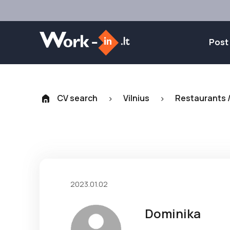
Post
CV search
Vilnius
Restaurants /
>
>
2023.01.02
Dominika