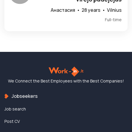
Анастасия •
28 years •
Vilnius
Full-time
We Connect the Best
Employees with the
Best Companies!
Jobseekers
Job search
Post CV