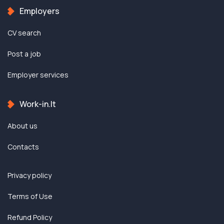
Employers
CV search
Post a job
Employer services
Work-in.lt
About us
Contacts
Privacy policy
Terms of Use
Refund Policy