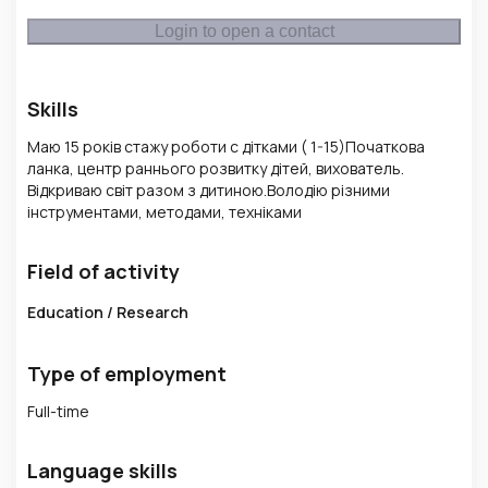
Login to open a contact
Skills
Маю 15 років стажу роботи с дітками ( 1-15)Початкова
ланка, центр раннього розвитку дітей, вихователь.
Відкриваю світ разом з дитиною.Володію різними
інструментами, методами, техніками
Field of activity
Education / Research
Type of employment
Full-time
Language skills