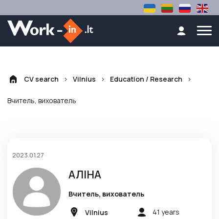
>
>
>
CV search
Vilnius
Education / Research
Вчитель, вихователь
2023.01.27
АЛІНА
Вчитель, вихователь
41 years
Vilnius