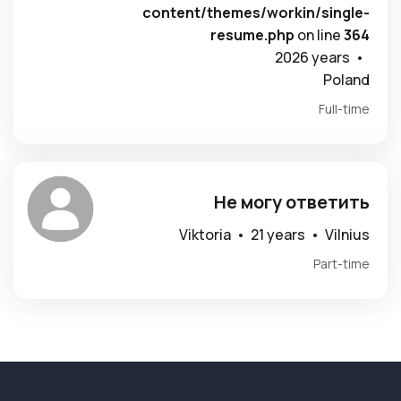
content/themes/workin/single-
resume.php
on line
364
2026 years •
Poland
Full-time
Не могу ответить
Viktoria •
21 years •
Vilnius
Part-time