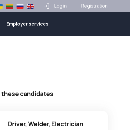
Log in
Registration
Employer services
 these candidates
Driver, Welder, Electrician