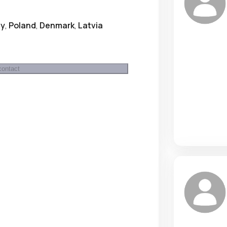
y
,
Poland
,
Denmark
,
Latvia
contact