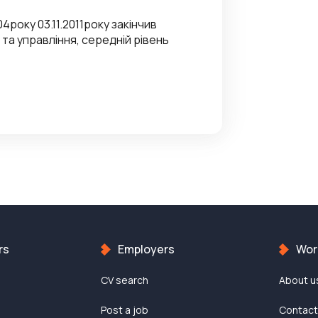
4року 03.11.2011року закінчив
 та управління, середній рівень
rs
Employers
Work
CV search
About u
Post a job
Contac