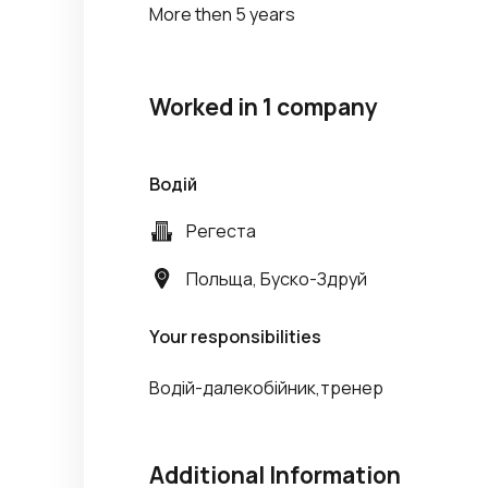
More then 5 years
Worked in 1 company
Водій
Регеста
Польща, Буско-Здруй
Your responsibilities
Водій-далекобійник,тренер
Additional Information