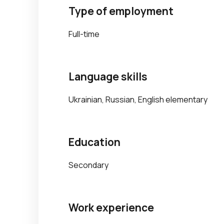
Type of employment
Full-time
Language skills
Ukrainian, Russian, English elementary
Education
Secondary
Work experience