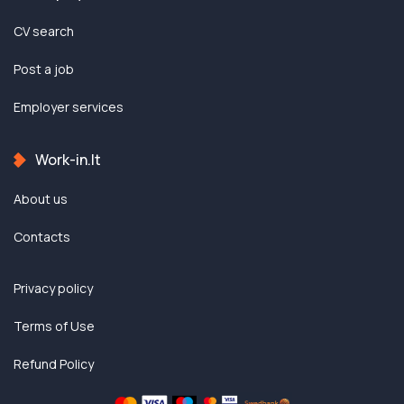
CV search
Post a job
Employer services
Work-in.lt
About us
Contacts
Privacy policy
Terms of Use
Refund Policy