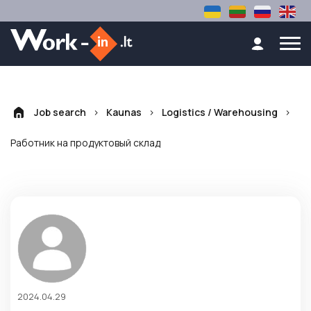
>
>
>
Job search
Kaunas
Logistics / Warehousing
Работник на продуктовый склад
2024.04.29