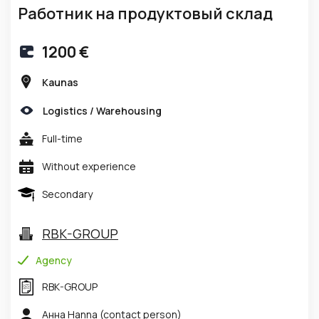
Работник на продуктовый склад
1200 €
Kaunas
Logistics / Warehousing
Full-time
Without experience
Secondary
RBK-GROUP
Agency
RBK-GROUP
Анна Hanna
(contact person)