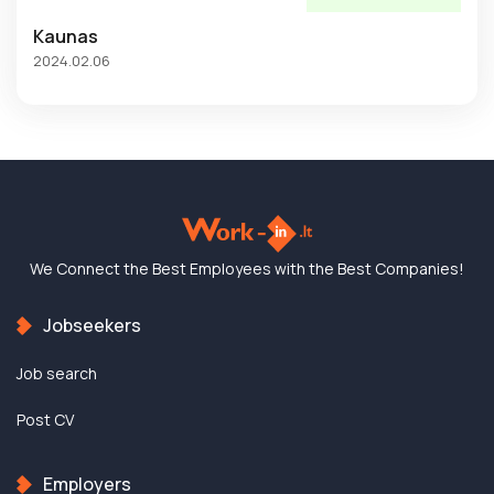
Kaunas
2024.02.06
We Connect the Best
Employees with the
Best Companies!
Jobseekers
Job search
Post CV
Employers