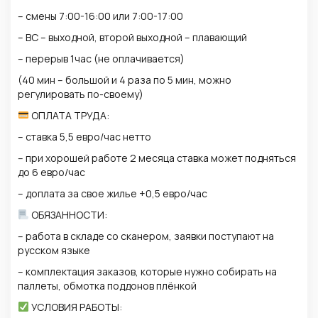
– смены 7:00-16:00 или 7:00-17:00
– ВС – выходной, второй выходной – плавающий
– перерыв 1час (не оплачивается)
(40 мин – большой и 4 раза по 5 мин, можно
регулировать по-своему)
ОПЛАТА ТРУДА:
– ставка 5,5 евро/час нетто
– при хорошей работе 2 месяца ставка может подняться
до 6 евро/час
– доплата за свое жилье +0,5 евро/час
ОБЯЗАННОСТИ:
– работа в складе со сканером, заявки поступают на
русском языке
– комплектация заказов, которые нужно собирать на
паллеты, обмотка поддонов плёнкой
УСЛОВИЯ РАБОТЫ: