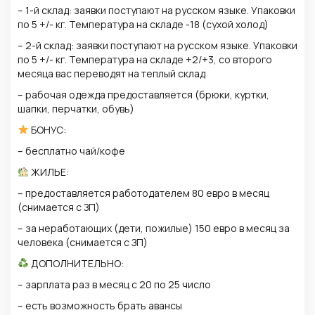
– 1-й склад: заявки поступают на русском языке. Упаковки
по 5 +/- кг. Температура на складе -18 (сухой холод)
– 2-й склад: заявки поступают на русском языке. Упаковки
по 5 +/- кг. Температура на складе +2/+3, со второго
месяца вас переводят на теплый склад
– рабочая одежда предоставляется (брюки, куртки,
шапки, перчатки, обувь)
БОНУС:
– бесплатно чай/кофе
ЖИЛЬЕ:
– предоставляется работодателем 80 евро в месяц
(снимается с ЗП)
– за неработающих (дети, пожилые) 150 евро в месяц за
человека (снимается с ЗП)
ДОПОЛНИТЕЛЬНО:
– зарплата раз в месяц c 20 по 25 число
– есть возможность брать авансы