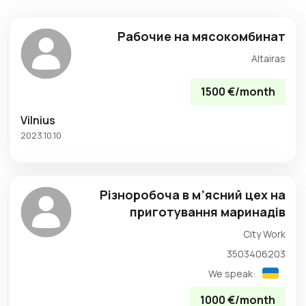
Рабочие на мясокомбинат
Altairas
1500 €/month
Vilnius
2023.10.10
Різноробоча в м’ясний цех на
приготування маринадів
City Work
3503406203
We speak:
1000 €/month