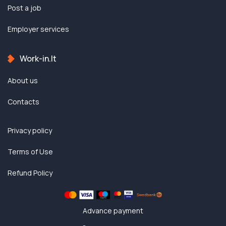
Post a job
Employer services
Work-in.lt
About us
Contacts
Privacy policy
Terms of Use
Refund Policy
Advance payment