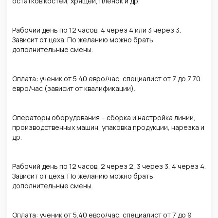
остатков костей, хрящей, плёнок и др.
Рабочий день по 12 часов, 4 через 4 или 3 через 3.
Зависит от цеха. По желанию можно брать
дополнительные смены.
Оплата: ученик от 5.40 евро/час, специалист от 7 до 7.70
евро/час (зависит от квалификации).
Операторы оборудования – сборка и настройка линии,
производственных машин, упаковка продукции, нарезка и
др.
Рабочий день по 12 часов, 2 через 2, 3 через 3, 4 через 4.
Зависит от цеха. По желанию можно брать
дополнительные смены.
Оплата: ученик от 5.40 евро/час, специалист от 7 до 9