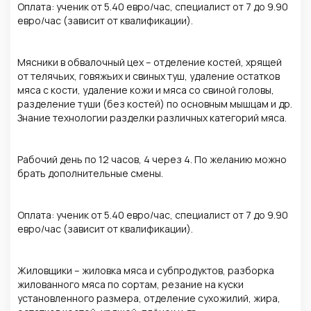
Оплата: ученик от 5.40 евро/час, специалист от 7 до 9.90
евро/час (зависит от квалификации).
Мясники в обвалочный цех – отделение костей, хрящей
от телячьих, говяжьих и свиных туш, удаление остатков
мяса с кости, удаление кожи и мяса со свиной головы,
разделение туши (без костей) по основным мышцам и др.
Знание технологии разделки различных категорий мяса.
Рабочий день по 12 часов, 4 через 4. По желанию можно
брать дополнительные смены.
Оплата: ученик от 5.40 евро/час, специалист от 7 до 9.90
евро/час (зависит от квалификации).
Жиловщики – жиловка мяса и субпродуктов, разборка
жилованного мяса по сортам, резание на куски
установленного размера, отделение сухожилий, жира,