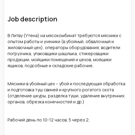
Job description
В Литву (Утена) на мясокомбинат требуются мясники с
опытом работы и ученики (в убойный, обвалочный и
жиловочный цех), операторы оборудования, водители
погрузчика, упаковщики шашлыка, стикеровщики
продукции, мойщики помещений и цехов, мойщики
ящиков, подсобные и складские рабочие.
Мясники в убойный цех – убой и последующая обработка
и подготовка туш свиней и крупного рогатого скота
(отделение шкуры, разделка туши, удаление внутренних
органов, обрезка конечностей и др.)
Рабочий день по 10-12 часов, 5 через 2.