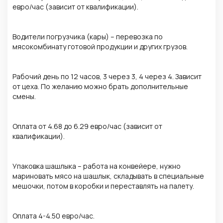
евро/час (зависит от квалификации).
Водители погрузчика (кары) – перевозка по
мясокомбинату готовой продукции и других грузов.
Рабочий день по 12 часов, 3 через 3, 4 через 4. Зависит
от цеха. По желанию можно брать дополнительные
смены.
Оплата от 4.68 до 6.29 евро/час (зависит от
квалификации).
Упаковка шашлыка – работа на конвейере, нужно
мариновать мясо на шашлык, складывать в специальные
мешочки, потом в коробки и переставлять на палету.
Оплата 4-4.50 евро/час.