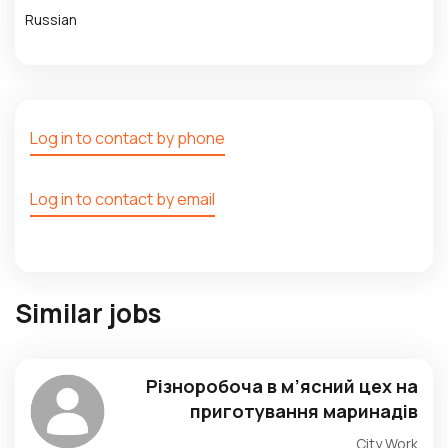
Russian
Log in to contact by phone
Log in to contact by email
Similar jobs
Різноробоча в м’ясний цех на
приготування маринадів
City Work