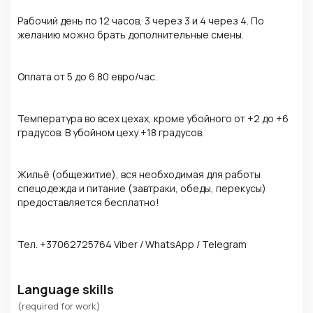
Рабочий день по 12 часов, 3 через 3 и 4 через 4. По
желанию можно брать дополнительные смены.
Оплата от 5 до 6.80 евро/час.
Температура во всех цехах, кроме убойного от +2 до +6
градусов. В убойном цеху +18 градусов.
Жильё (общежитие), вся необходимая для работы
спецодежда и питание (завтраки, обеды, перекусы)
предоставляется бесплатно!
Тел. +37062725764 Viber / WhatsApp / Telegram
Language skills
(required for work)