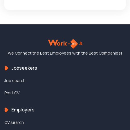
We Connect the Best
Employees with the
Best Companies!
Jobseekers
Job search
Post CV
Employers
CV search