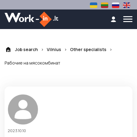
>
>
>
Job search
Vilnius
Other specialists
Рабочие на мясокомбинат
2023.10.10